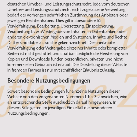
deutschen Urheber- und Leistungsschutzrecht. Jede vom deutschen
Urheber- und Leistungsschutzrecht nicht zugelassene Verwertung
bedarf der vorherigen schriftlichen Zustimmung des Anbieters oder
jeweiligen Rechteinhabers. Dies gilt insbesondere für
Vervielfältigung, Bearbeitung, Übersetzung, Einspeicherung,
Verarbeitung bzw. Wiedergabe von Inhalten in Datenbanken oder
anderen elektronischen Medien und Systemen. Inhalte und Rechte
Dritter sind dabei als solche gekennzeichnet. Die unerlaubte
Vervielfältigung oder Weitergabe einzelner Inhalte oder kompletter
Seiten ist nicht gestattet und strafbar. Lediglich die Herstellung von
Kopien und Downloads für den persönlichen, privaten und nicht
kommerziellen Gebrauch ist erlaubt. Die Darstellung dieser Website
in fremden Frames ist nur mit schriftlicher Erlaubnis zulässig.
‍Besondere Nutzungsbedingungen
‍Soweit besondere Bedingungen für einzelne Nutzungen dieser
Website von den vorgenannten Nummern 1. bis 3. abweichen, wird
an entsprechender Stelle ausdrücklich darauf hingewiesen. In
diesem Falle gelten im jeweiligen Einzelfall die besonderen
Nutzungsbedingungen.