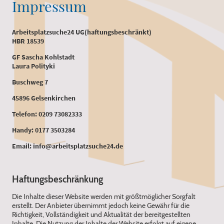
Impressum
Arbeitsplatzsuche24 UG(haftungsbeschränkt)
HBR 18539
GF Sascha Kohlstadt
Laura Polityki
Buschweg 7
45896 Gelsenkirchen
Telefon: 0209 73082333
Handy: 0177 3503284
Email: info@arbeitsplatzsuche24.de
Haftungsbeschränkung
‍Die Inhalte dieser Website werden mit größtmöglicher Sorgfalt
erstellt. Der Anbieter übernimmt jedoch keine Gewähr für die
Richtigkeit, Vollständigkeit und Aktualität der bereitgestellten
Inhalte. Die Nutzung der Inhalte der Website erfolgt auf eigene