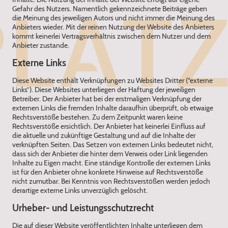
Gefahr des Nutzers. Namentlich gekennzeichnete Beiträge geben
die Meinung des jeweiligen Autors und nicht immer die Meinung des
Anbieters wieder. Mit der reinen Nutzung der Website des Anbieters
kommt keinerlei Vertragsverhältnis zwischen dem Nutzer und dem
Anbieter zustande.
‍Externe Links
‍Diese Website enthält Verknüpfungen zu Websites Dritter (“externe
Links”). Diese Websites unterliegen der Haftung der jeweiligen
Betreiber. Der Anbieter hat bei der erstmaligen Verknüpfung der
externen Links die fremden Inhalte daraufhin überprüft, ob etwaige
Rechtsverstöße bestehen. Zu dem Zeitpunkt waren keine
Rechtsverstöße ersichtlich. Der Anbieter hat keinerlei Einfluss auf
die aktuelle und zukünftige Gestaltung und auf die Inhalte der
verknüpften Seiten. Das Setzen von externen Links bedeutet nicht,
dass sich der Anbieter die hinter dem Verweis oder Link liegenden
Inhalte zu Eigen macht. Eine ständige Kontrolle der externen Links
ist für den Anbieter ohne konkrete Hinweise auf Rechtsverstöße
nicht zumutbar. Bei Kenntnis von Rechtsverstößen werden jedoch
derartige externe Links unverzüglich gelöscht.
‍Urheber- und Leistungsschutzrecht
‍Die auf dieser Website veröffentlichten Inhalte unterliegen dem